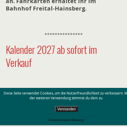
an. Fahrkarten erhaltet ihr im
Bahnhof Freital-Hainsberg.
***************
Kalender 2027 ab sofort im
Verkauf
Diese Seite verwendet Cookies, um die Nutzerfreundlichkeit zu verbessern. M
der weiteren Verwendung stimmst du dem zu.
Verstanden
Mobil
Desktop
Datenschutzerklärung